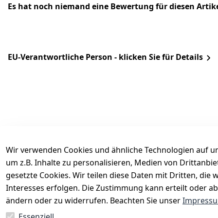
Es hat noch niemand eine Bewertung für diesen Arti
EU-Verantwortliche Person - klicken Sie für Details
Wir verwenden Cookies und ähnliche Technologien auf un
um z.B. Inhalte zu personalisieren, Medien von Drittanbi
Rechtliches
Services
gesetzte Cookies. Wir teilen diese Daten mit Dritten, di
AGB
Kontakt
Interesses erfolgen. Die Zustimmung kann erteilt oder ab
Impressum
Registrieren
ändern oder zu widerrufen. Beachten Sie unser
Impress
Datenschutzerklärung
Katalog
Essenziell