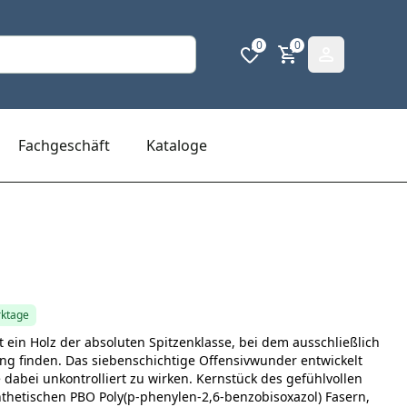
0
0
Fachgeschäft
Kataloge
rktage
 ein Holz der absoluten Spitzenklasse, bei dem ausschließlich
ng finden. Das siebenschichtige Offensivwunder entwickelt
e dabei unkontrolliert zu wirken. Kernstück des gefühlvollen
nthetischen PBO Poly(p-phenylen-2,6-benzobisoxazol) Fasern,