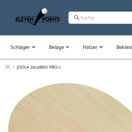
Schläger
Beläge
Hölzer
Beklei
JOOLA ZeLeBRO PBO-c