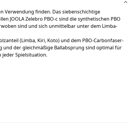
lien Verwendung finden. Das siebenschichtige
vollen JOOLA Zelebro PBO-c sind die synthetischen PBO
erwoben sind und sich unmittelbar unter dem Limba-
zanteil (Limba, Kiri, Koto) und dem PBO-Carbonfaser-
 und der gleichmäßige Ballabsprung sind optimal für
 jeder Spielsituation.