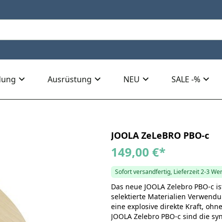
dung
Ausrüstung
NEU
SALE -%
JOOLA ZeLeBRO PBO-c
149,00 €
*
Sofort versandfertig, Lieferzeit 2-3 We
Das neue JOOLA Zelebro PBO-c ist
selektierte Materialien Verwendu
eine explosive direkte Kraft, ohn
JOOLA Zelebro PBO-c sind die sy