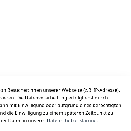
n Besucher:innen unserer Webseite (z.B. IP-Adresse),
ysieren. Die Datenverarbeitung erfolgt erst durch
Versanddienstleister
kann mit Einwilligung oder aufgrund eines berechtigten
Österreichische Post
und die Einwilligung zu einem späteren Zeitpunkt zu
er Daten in unserer
Datenschutzerklärung
.