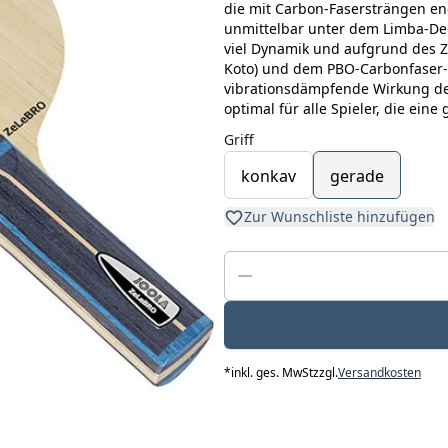
die mit Carbon-Fasersträngen en
unmittelbar unter dem Limba-Dec
viel Dynamik und aufgrund des Z
Koto) und dem PBO-Carbonfaser-G
vibrationsdämpfende Wirkung de
optimal für alle Spieler, die eine 
Griff
konkav
gerade
Zur Wunschliste hinzufügen
*
inkl. ges. MwSt
zzgl.
Versandkosten