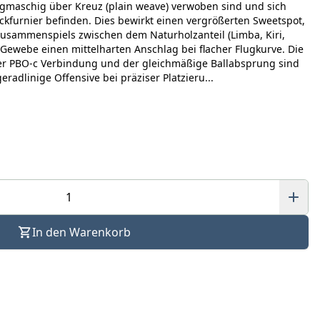
gmaschig über Kreuz (plain weave) verwoben sind und sich
kfurnier befinden. Dies bewirkt einen vergrößerten Sweetspot,
usammenspiels zwischen dem Naturholzanteil (Limba, Kiri,
ewebe einen mittelharten Anschlag bei flacher Flugkurve. Die
r PBO-c Verbindung und der gleichmäßige Ballabsprung sind
geradlinige Offensive bei präziser Platzieru...
In den Warenkorb