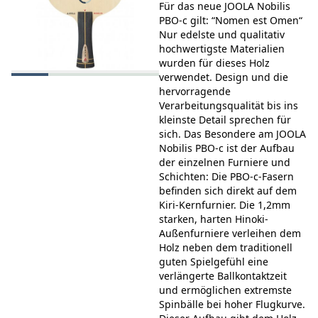
Für das neue JOOLA Nobilis
PBO-c gilt: “Nomen est Omen“
Nur edelste und qualitativ
hochwertigste Materialien
wurden für dieses Holz
verwendet. Design und die
hervorragende
Verarbeitungsqualität bis ins
kleinste Detail sprechen für
sich. Das Besondere am JOOLA
Nobilis PBO-c ist der Aufbau
der einzelnen Furniere und
Schichten: Die PBO-c-Fasern
befinden sich direkt auf dem
Kiri-Kernfurnier. Die 1,2mm
starken, harten Hinoki-
Außenfurniere verleihen dem
Holz neben dem traditionell
guten Spielgefühl eine
verlängerte Ballkontaktzeit
und ermöglichen extremste
Spinbälle bei hoher Flugkurve.