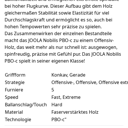
bei hoher Flugkurve. Dieser Aufbau gibt dem Holz
gleichermaßen Stabilität sowie Elastizität für viel
Durchschlagskraft und ermöglicht es so, auch bei
hohen Tempowerten sehr präzise zu spielen.
Das Zusammenwirken der einzelnen Bestandteile
macht das JOOLA Nobilis PBO-c zu einem Offensiv-
Holz, das weit mehr als nur schnell ist: ausgewogen,
spinfreudig, präzise mit Gefühl pur. Das JOOLA Nobilis
PBO-c spielt in seiner eigenen Klasse!
Griffform
Konkav, Gerade
Strategie
Offensive-, Offensive, Offensive ex
Furniere
5
Speed
Fast, Extreme
Ballanschlag/Touch
Hard
Material
Faserverstärktes Holz
Technologie
PBO-c"