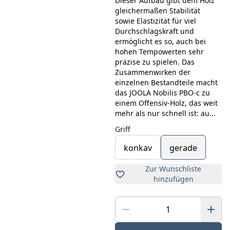
Dieser Aufbau gibt dem Holz
gleichermaßen Stabilität
sowie Elastizität für viel
Durchschlagskraft und
ermöglicht es so, auch bei
hohen Tempowerten sehr
präzise zu spielen. Das
Zusammenwirken der
einzelnen Bestandteile macht
das JOOLA Nobilis PBO-c zu
einem Offensiv-Holz, das weit
mehr als nur schnell ist: au...
Griff
konkav
gerade
Zur Wunschliste
hinzufügen