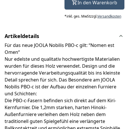
In den Warenkorb
*
inkl. ges. MwSt
zzgl.
Versandkosten
Artikeldetails
Für das neue JOOLA Nobilis PBO-c gilt: “Nomen est
Omen“
Nur edelste und qualitativ hochwertigste Materialien
wurden für dieses Holz verwendet. Design und die
hervorragende Verarbeitungsqualität bis ins kleinste
Detail sprechen für sich. Das Besondere am JOOLA
Nobilis PBO-c ist der Aufbau der einzelnen Furniere
und Schichten:
Die PBO-c-Fasern befinden sich direkt auf dem Kiri-
Kernfurnier. Die 1,2mm starken, harten Hinoki-
Außenfurniere verleihen dem Holz neben dem
traditionell guten Spielgefühl eine verlängerte
Ballkontaktzeit und ermöglichen extremste Spinbälle