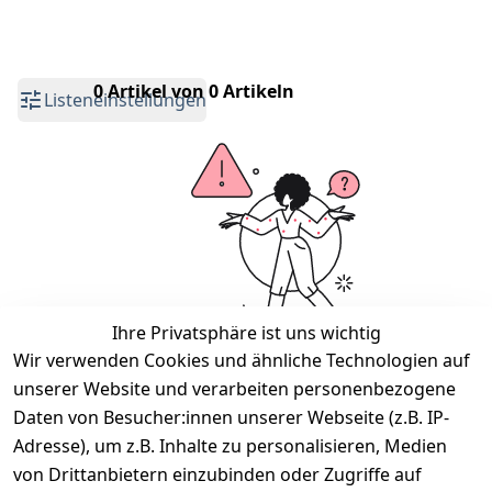
0 Artikel von 0 Artikeln
Listeneinstellungen
Ihre Privatsphäre ist uns wichtig
Wir verwenden Cookies und ähnliche Technologien auf
unserer Website und verarbeiten personenbezogene
Wir haben keine Artikel mehr in dieser
Kategorie.
Daten von Besucher:innen unserer Webseite (z.B. IP-
Adresse), um z.B. Inhalte zu personalisieren, Medien
Haben Sie nicht gefunden, was Sie suchen?
von Drittanbietern einzubinden oder Zugriffe auf