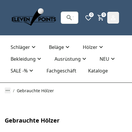
0
0
Schläger
Beläge
Hölzer
Bekleidung
Ausrüstung
NEU
SALE -%
Fachgeschäft
Kataloge
Gebrauchte Hölzer
Gebrauchte Hölzer