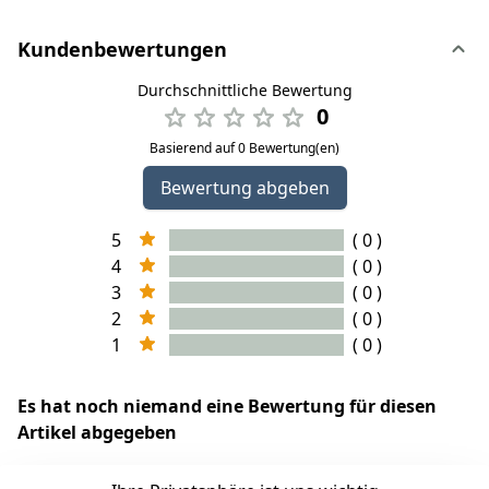
Kundenbewertungen
Durchschnittliche Bewertung
0
Basierend auf 0 Bewertung(en)
Bewertung abgeben
5
( 0 )
4
( 0 )
3
( 0 )
2
( 0 )
1
( 0 )
Es hat noch niemand eine Bewertung für diesen
Artikel abgegeben