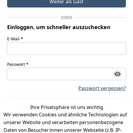
Weiter als Gast
ODER
Einloggen, um schneller auszuchecken
E-Mail *
Passwort *
Passwort vergessen?
Ihre Privatsphäre ist uns wichtig
Einloggen und fortfahren
Wir verwenden Cookies und ähnliche Technologien auf
unserer Website und verarbeiten personenbezogene
Sie haben noch kein Konto?
Daten von Besucher:innen unserer Webseite (z.B. IP-