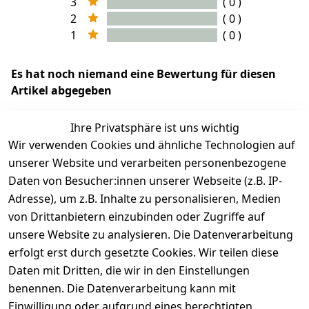
3
( 0 )
2
( 0 )
1
( 0 )
Es hat noch niemand eine Bewertung für diesen
Artikel abgegeben
Ihre Privatsphäre ist uns wichtig
Wir verwenden Cookies und ähnliche Technologien auf
EU-Verantwortliche Person - klicken Sie für Details
unserer Website und verarbeiten personenbezogene
Daten von Besucher:innen unserer Webseite (z.B. IP-
Adresse), um z.B. Inhalte zu personalisieren, Medien
von Drittanbietern einzubinden oder Zugriffe auf
unsere Website zu analysieren. Die Datenverarbeitung
erfolgt erst durch gesetzte Cookies. Wir teilen diese
Daten mit Dritten, die wir in den Einstellungen
benennen. Die Datenverarbeitung kann mit
Einwilligung oder aufgrund eines berechtigten