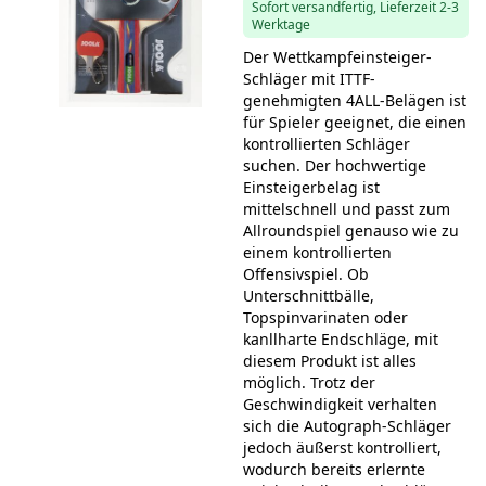
Sofort versandfertig, Lieferzeit 2-3
Werktage
Der Wettkampfeinsteiger-
Schläger mit ITTF-
genehmigten 4ALL-Belägen ist
für Spieler geeignet, die einen
kontrollierten Schläger
suchen. Der hochwertige
Einsteigerbelag ist
mittelschnell und passt zum
Allroundspiel genauso wie zu
einem kontrollierten
Offensivspiel. Ob
Unterschnittbälle,
Topspinvarinaten oder
kanllharte Endschläge, mit
diesem Produkt ist alles
möglich. Trotz der
Geschwindigkeit verhalten
sich die Autograph-Schläger
jedoch äußerst kontrolliert,
wodurch bereits erlernte