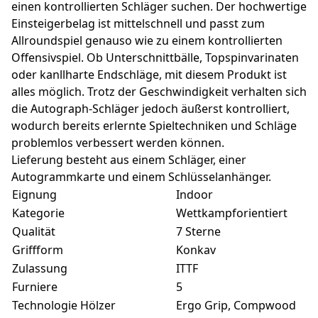
einen kontrollierten Schläger suchen. Der hochwertige
Einsteigerbelag ist mittelschnell und passt zum
Allroundspiel genauso wie zu einem kontrollierten
Offensivspiel. Ob Unterschnittbälle, Topspinvarinaten
oder kanllharte Endschläge, mit diesem Produkt ist
alles möglich. Trotz der Geschwindigkeit verhalten sich
die Autograph-Schläger jedoch äußerst kontrolliert,
wodurch bereits erlernte Spieltechniken und Schläge
problemlos verbessert werden können.
Lieferung besteht aus einem Schläger, einer
Autogrammkarte und einem Schlüsselanhänger.
Eignung
Indoor
Kategorie
Wettkampforientiert
Qualität
7 Sterne
Griffform
Konkav
Zulassung
ITTF
Furniere
5
Technologie Hölzer
Ergo Grip, Compwood