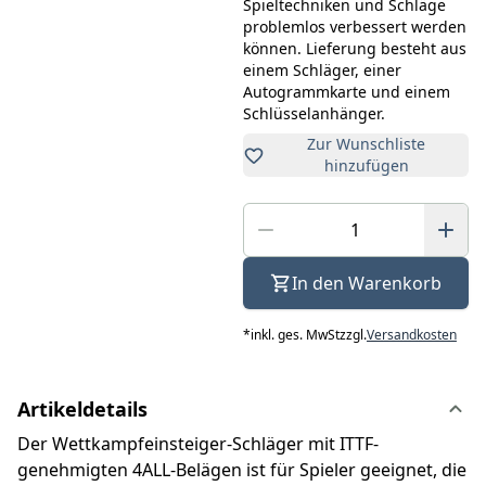
Spieltechniken und Schläge
problemlos verbessert werden
können. Lieferung besteht aus
einem Schläger, einer
Autogrammkarte und einem
Schlüsselanhänger.
Zur Wunschliste
hinzufügen
In den Warenkorb
*
inkl. ges. MwSt
zzgl.
Versandkosten
Artikeldetails
Der Wettkampfeinsteiger-Schläger mit ITTF-
genehmigten 4ALL-Belägen ist für Spieler geeignet, die