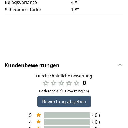
Belagsvariante
4 All
Schwammstärke
1,8"
Kundenbewertungen
Durchschnittliche Bewertung
0
Basierend auf 0 Bewertung(en)
Bewertung abgeben
5
( 0 )
4
( 0 )