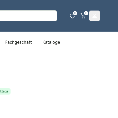
0
0
Fachgeschäft
Kataloge
rktage