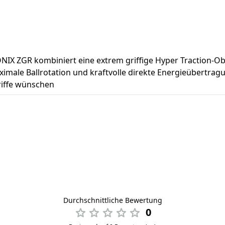
ONIX ZGR kombiniert eine extrem griffige Hyper Traction-O
ximale Ballrotation und kraftvolle direkte Energieübertragu
riffe wünschen
Durchschnittliche Bewertung
0