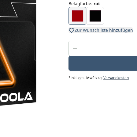
Belagfarbe
:
rot
Zur Wunschliste hinzufügen
*
inkl. ges. MwSt
zzgl.
Versandkosten