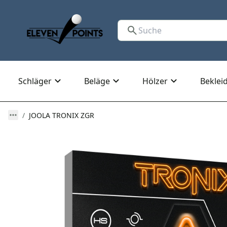
Schläger
Beläge
Hölzer
Beklei
JOOLA TRONIX ZGR