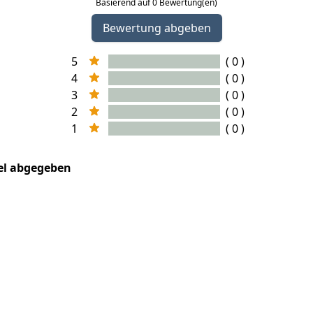
Basierend auf 0 Bewertung(en)
Bewertung abgeben
5
( 0 )
4
( 0 )
3
( 0 )
2
( 0 )
1
( 0 )
kel abgegeben