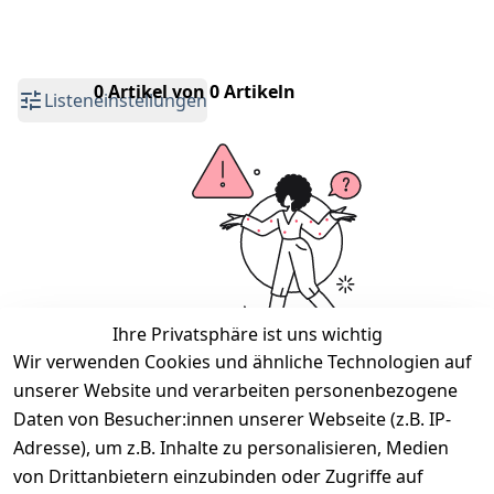
0 Artikel von 0 Artikeln
Listeneinstellungen
Ihre Privatsphäre ist uns wichtig
Wir verwenden Cookies und ähnliche Technologien auf
unserer Website und verarbeiten personenbezogene
Wir haben keine Artikel mehr in dieser
Kategorie.
Daten von Besucher:innen unserer Webseite (z.B. IP-
Adresse), um z.B. Inhalte zu personalisieren, Medien
Haben Sie nicht gefunden, was Sie suchen?
von Drittanbietern einzubinden oder Zugriffe auf