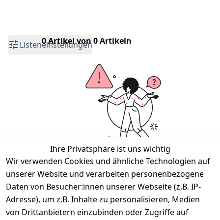
0 Artikel von 0 Artikeln
Listeneinstellungen
Ihre Privatsphäre ist uns wichtig
Wir verwenden Cookies und ähnliche Technologien auf
unserer Website und verarbeiten personenbezogene
Wir haben keine Artikel mehr in dieser
Kategorie.
Daten von Besucher:innen unserer Webseite (z.B. IP-
Adresse), um z.B. Inhalte zu personalisieren, Medien
Haben Sie nicht gefunden, was Sie suchen?
von Drittanbietern einzubinden oder Zugriffe auf