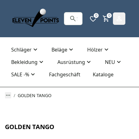
0
0
Schläger
Beläge
Hölzer
Bekleidung
Ausrüstung
NEU
SALE -%
Fachgeschäft
Kataloge
GOLDEN TANGO
GOLDEN TANGO