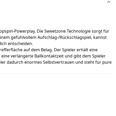
Topspin-Powerplay. Die Sweetzone Technologie sorgt für
einem gefühlvollem Aufschlag-/Rückschlagspiel, kannst
dich entscheiden.
ferfläche auf dem Belag. Der Spieler erhält eine
ine verlängerte Ballkontaktzeit und gibt dem Spieler
ieler dadurch enormes Selbstvertrauen und steht für pure