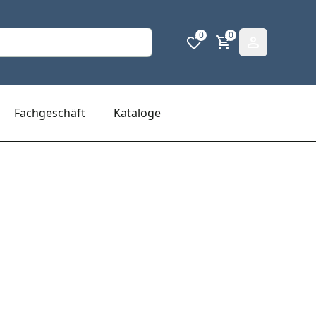
0
0
Fachgeschäft
Kataloge