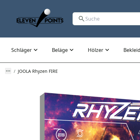
Schläger
Beläge
Hölzer
Beklei
JOOLA Rhyzen FIRE