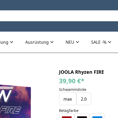
dung
Ausrüstung
NEU
SALE -%
JOOLA Rhyzen FIRE
39,90 €
*
Schwammdicke
max
2.0
Belagfarbe