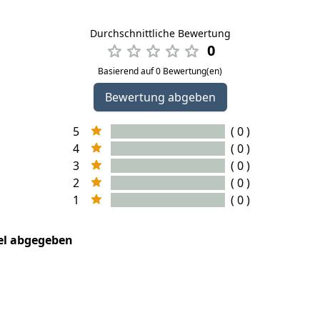
Durchschnittliche Bewertung
0
Basierend auf 0 Bewertung(en)
Bewertung abgeben
5
( 0 )
4
( 0 )
3
( 0 )
2
( 0 )
1
( 0 )
kel abgegeben