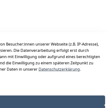
n Besucher:innen unserer Webseite (z.B. IP-Adresse),
ysieren. Die Datenverarbeitung erfolgt erst durch
Versanddienstleister
kann mit Einwilligung oder aufgrund eines berechtigten
Österreichische Post
und die Einwilligung zu einem späteren Zeitpunkt zu
er Daten in unserer
Datenschutzerklärung
.