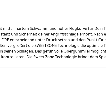
mit mittel- hartem Schwamm und hoher Flugkurve für Dein 
stanz und Sicherheit deiner Angriffsschläge erhöht. Nach 
 FIRE entscheidend unter Druck setzen und den Punkt für 
en vergrößert die SWEETZONE Technologie die optimale Tref
 seinen Schlägen. Das gefühlvolle Obergummi ermöglicht e
u kontrollieren. Die Sweet Zone Technologie bringt dem Sp