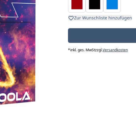
Zur Wunschliste hinzufügen
*
inkl. ges. MwSt
zzgl.
Versandkosten