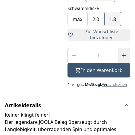
Schwammdicke
max
2.0
1.8
Zur Wunschliste
hinzufügen
In den Warenkorb
*
inkl. ges. MwSt
zzgl.
Versandkosten
Artikeldetails
Keiner klingt feiner!
Der legendäre JOOLA Belag überzeugt durch
Langlebigkeit, überragenden Spin und optimales