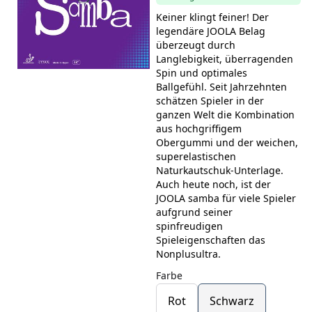
Keiner klingt feiner! Der
legendäre JOOLA Belag
überzeugt durch
Langlebigkeit, überragenden
Spin und optimales
Ballgefühl. Seit Jahrzehnten
schätzen Spieler in der
ganzen Welt die Kombination
aus hochgriffigem
Obergummi und der weichen,
superelastischen
Naturkautschuk-Unterlage.
Auch heute noch, ist der
JOOLA samba für viele Spieler
aufgrund seiner
spinfreudigen
Spieleigenschaften das
Nonplusultra.
Farbe
Rot
Schwarz