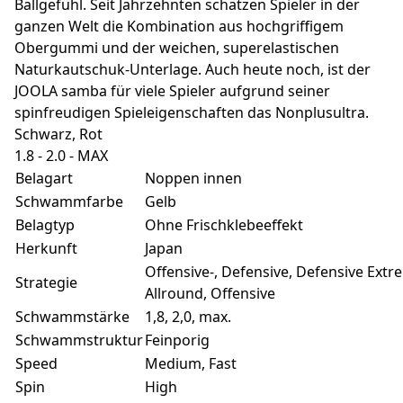
Ballgefühl. Seit Jahrzehnten schätzen Spieler in der
ganzen Welt die Kombination aus hochgriffigem
Obergummi und der weichen, superelastischen
Naturkautschuk-Unterlage. Auch heute noch, ist der
JOOLA samba für viele Spieler aufgrund seiner
spinfreudigen Spieleigenschaften das Nonplusultra.
Schwarz, Rot
1.8 - 2.0 - MAX
Belagart
Noppen innen
Schwammfarbe
Gelb
Belagtyp
Ohne Frischklebeeffekt
Herkunft
Japan
Offensive-, Defensive, Defensive Extr
Strategie
Allround, Offensive
Schwammstärke
1,8, 2,0, max.
Schwammstruktur
Feinporig
Speed
Medium, Fast
Spin
High