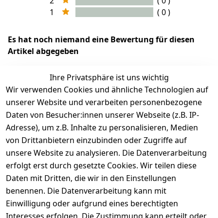
2
( 0 )
1
( 0 )
Es hat noch niemand eine Bewertung für diesen
Artikel abgegeben
Ihre Privatsphäre ist uns wichtig
Wir verwenden Cookies und ähnliche Technologien auf
EU-Verantwortliche Person - klicken Sie für Details
unserer Website und verarbeiten personenbezogene
Daten von Besucher:innen unserer Webseite (z.B. IP-
Adresse), um z.B. Inhalte zu personalisieren, Medien
von Drittanbietern einzubinden oder Zugriffe auf
unsere Website zu analysieren. Die Datenverarbeitung
erfolgt erst durch gesetzte Cookies. Wir teilen diese
Daten mit Dritten, die wir in den Einstellungen
benennen. Die Datenverarbeitung kann mit
Einwilligung oder aufgrund eines berechtigten
Interesses erfolgen. Die Zustimmung kann erteilt oder