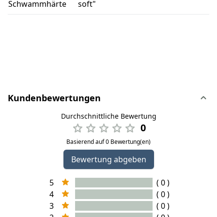
Schwammhärte
soft"
Kundenbewertungen
Durchschnittliche Bewertung
0
Basierend auf 0 Bewertung(en)
Bewertung abgeben
5
( 0 )
4
( 0 )
3
( 0 )