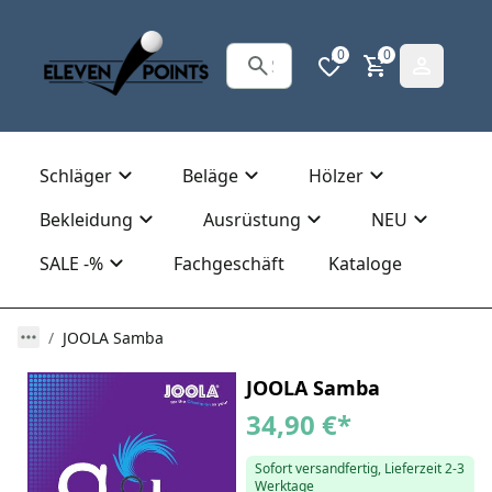
0
0
Schläger
Beläge
Hölzer
Bekleidung
Ausrüstung
NEU
SALE -%
Fachgeschäft
Kataloge
JOOLA Samba
JOOLA Samba
34,90 €
*
Sofort versandfertig, Lieferzeit 2-3
Werktage