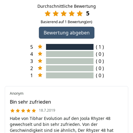
Durchschnittliche Bewertung
5
Basierend auf 1 Bewertung(en)
Bewertung abgeben
5
( 1 )
4
( 0 )
3
( 0 )
2
( 0 )
1
( 0 )
Anonym
Bin sehr zufrieden
18.7.2019
Habe von Tibhar Evolution auf den Joola Rhyzer 48
gewechselt und bin sehr zufrieden. Von der
Geschwindigkeit sind sie ähnlich, Der Rhyzer 48 hat