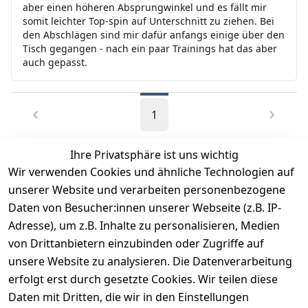
aber einen höheren Absprungwinkel und es fällt mir
somit leichter Top-spin auf Unterschnitt zu ziehen. Bei
den Abschlägen sind mir dafür anfangs einige über den
Tisch gegangen - nach ein paar Trainings hat das aber
auch gepasst.
1
Ihre Privatsphäre ist uns wichtig
Wir verwenden Cookies und ähnliche Technologien auf
EU-Verantwortliche Person - klicken Sie für Details
unserer Website und verarbeiten personenbezogene
Daten von Besucher:innen unserer Webseite (z.B. IP-
Adresse), um z.B. Inhalte zu personalisieren, Medien
von Drittanbietern einzubinden oder Zugriffe auf
unsere Website zu analysieren. Die Datenverarbeitung
erfolgt erst durch gesetzte Cookies. Wir teilen diese
Daten mit Dritten, die wir in den Einstellungen