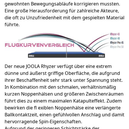
gewohnten Bewegungsabläufe korrigieren mussten.
Eine große Herausforderung für zahlreiche Akteure,
die oft zu Unzufriedenheit mit dem gespielten Material
führte.
Der neue JOOLA Rhyzer verfügt über eine extrem
dünne und äußerst griffige Oberfläche, die aufgrund
ihrer Beschaffenheit sehr stark unter Spannung steht.
In Kombination mit den schmalen, verhältnismäßig
kurzen Noppenhälsen und größeren Zwischenräumen
führt dies zu einem maximalen Katapulteffekt. Zudem
bewirken die fl exiblen Noppenhälse eine verlängerte
Ballkontaktzeit, einen gefühlvollen Anschlag und damit
hervorragende Spin-Eigenschaften.
Aufgrund der geringeren Schichtstärke des