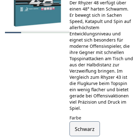
Der Rhyzer 48 verfügt über
einen 48° harten Schwamm.
Er bewegt sich in Sachen
Speed, Katapult und Spin auf
allerhöchstem
Entwicklungsniveau und
eignet sich besonders für
moderne Offensivspieler, die
ihre Gegner mit schnellen
Topspinattacken am Tisch und
aus der Halbdistanz zur
Verzweiflung bringen. Im
Vergleich zum Rhyzer 43 ist
die Flugkurve beim Topspin
ein wenig flacher und bietet
gerade bei Offensivaktionen
viel Präzision und Druck im
Spiel.
Farbe
Schwarz