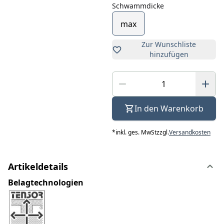
Schwammdicke
max
Zur Wunschliste
hinzufügen
In den Warenkorb
*
inkl. ges. MwSt
zzgl.
Versandkosten
Artikeldetails
Belagtechnologien