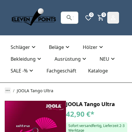
0
0
Schläger
Beläge
Hölzer
Bekleidung
Ausrüstung
NEU
SALE -%
Fachgeschäft
Kataloge
JOOLA Tango Ultra
JOOLA Tango Ultra
42,90 €
*
Sofort versandfertig, Lieferzeit 2-3
Werktage