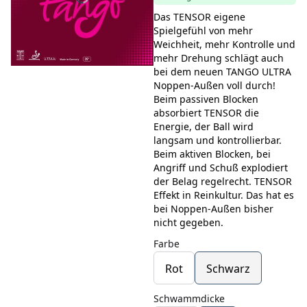
Das TENSOR eigene
Spielgefühl von mehr
Weichheit, mehr Kontrolle und
mehr Drehung schlägt auch
bei dem neuen TANGO ULTRA
Noppen-Außen voll durch!
Beim passiven Blocken
absorbiert TENSOR die
Energie, der Ball wird
langsam und kontrollierbar.
Beim aktiven Blocken, bei
Angriff und Schuß explodiert
der Belag regelrecht. TENSOR
Effekt in Reinkultur. Das hat es
bei Noppen-Außen bisher
nicht gegeben.
Farbe
Rot
Schwarz
Schwammdicke