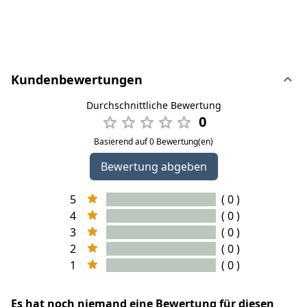
Kundenbewertungen
Durchschnittliche Bewertung
0
Basierend auf 0 Bewertung(en)
Bewertung abgeben
5
( 0 )
4
( 0 )
3
( 0 )
2
( 0 )
1
( 0 )
Es hat noch niemand eine Bewertung für diesen