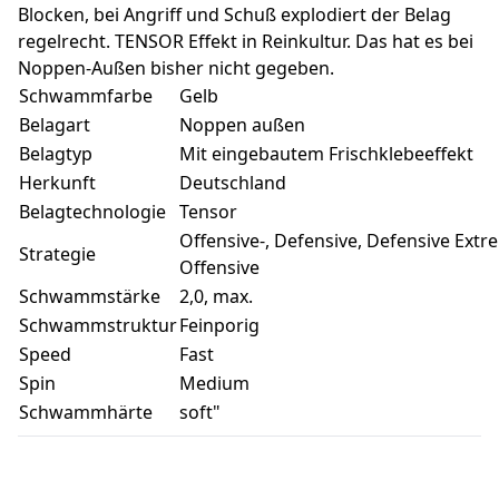
Blocken, bei Angriff und Schuß explodiert der Belag
regelrecht. TENSOR Effekt in Reinkultur. Das hat es bei
Noppen-Außen bisher nicht gegeben.
Schwammfarbe
Gelb
Belagart
Noppen außen
Belagtyp
Mit eingebautem Frischklebeeffekt
Herkunft
Deutschland
Belagtechnologie
Tensor
Offensive-, Defensive, Defensive Extr
Strategie
Offensive
Schwammstärke
2,0, max.
Schwammstruktur
Feinporig
Speed
Fast
Spin
Medium
Schwammhärte
soft"