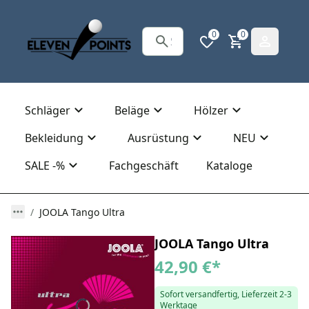
0
0
Schläger
Beläge
Hölzer
Bekleidung
Ausrüstung
NEU
SALE -%
Fachgeschäft
Kataloge
JOOLA Tango Ultra
JOOLA Tango Ultra
42,90 €
*
Sofort versandfertig, Lieferzeit 2-3
Werktage