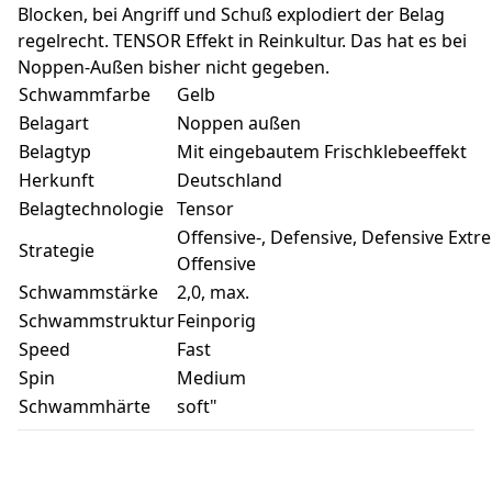
Blocken, bei Angriff und Schuß explodiert der Belag
regelrecht. TENSOR Effekt in Reinkultur. Das hat es bei
Noppen-Außen bisher nicht gegeben.
Schwammfarbe
Gelb
Belagart
Noppen außen
Belagtyp
Mit eingebautem Frischklebeeffekt
Herkunft
Deutschland
Belagtechnologie
Tensor
Offensive-, Defensive, Defensive Extr
Strategie
Offensive
Schwammstärke
2,0, max.
Schwammstruktur
Feinporig
Speed
Fast
Spin
Medium
Schwammhärte
soft"