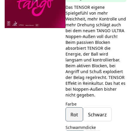
Das TENSOR eigene
Spielgefühl von mehr
Weichheit, mehr Kontrolle und
mehr Drehung schlägt auch
bei dem neuen TANGO ULTRA
Noppen-Außen voll durch!
Beim passiven Blocken
absorbiert TENSOR die
Energie, der Ball wird
langsam und kontrollierbar.
Beim aktiven Blocken, bei
Angriff und Schuß explodiert
der Belag regelrecht. TENSOR
Effekt in Reinkultur. Das hat es
bei Noppen-Außen bisher
nicht gegeben.
Farbe
Rot
Schwarz
Schwammdicke