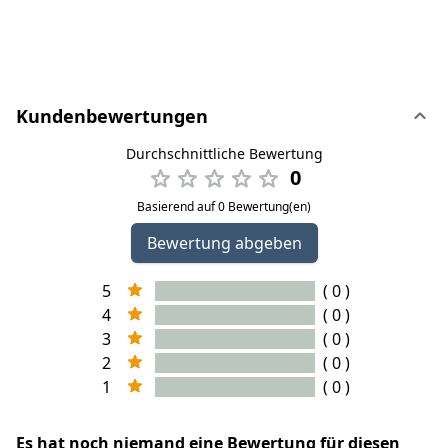
Kundenbewertungen
Durchschnittliche Bewertung
0
Basierend auf 0 Bewertung(en)
Bewertung abgeben
5
( 0 )
4
( 0 )
3
( 0 )
2
( 0 )
1
( 0 )
Es hat noch niemand eine Bewertung für diesen