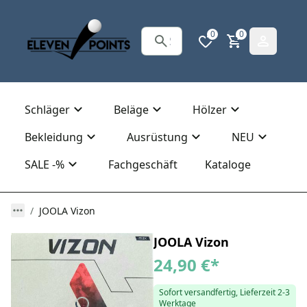
0
0
Schläger
Beläge
Hölzer
Bekleidung
Ausrüstung
NEU
SALE -%
Fachgeschäft
Kataloge
JOOLA Vizon
JOOLA Vizon
24,90 €
*
Sofort versandfertig, Lieferzeit 2-3
Werktage