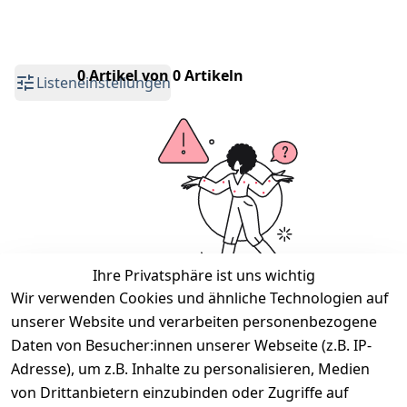
0 Artikel von 0 Artikeln
Listeneinstellungen
Ihre Privatsphäre ist uns wichtig
Wir verwenden Cookies und ähnliche Technologien auf
unserer Website und verarbeiten personenbezogene
Wir haben keine Artikel mehr in dieser
Kategorie.
Daten von Besucher:innen unserer Webseite (z.B. IP-
Adresse), um z.B. Inhalte zu personalisieren, Medien
Haben Sie nicht gefunden, was Sie suchen?
von Drittanbietern einzubinden oder Zugriffe auf