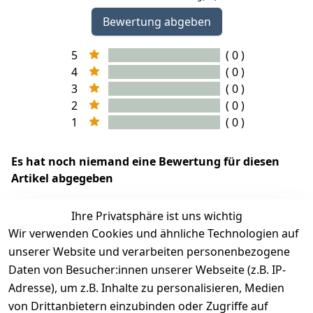
Bewertung abgeben
5
( 0 )
4
( 0 )
3
( 0 )
2
( 0 )
1
( 0 )
Es hat noch niemand eine Bewertung für diesen
Artikel abgegeben
Ihre Privatsphäre ist uns wichtig
Wir verwenden Cookies und ähnliche Technologien auf
EU-Verantwortliche Person - klicken Sie für Details
unserer Website und verarbeiten personenbezogene
Daten von Besucher:innen unserer Webseite (z.B. IP-
Adresse), um z.B. Inhalte zu personalisieren, Medien
von Drittanbietern einzubinden oder Zugriffe auf