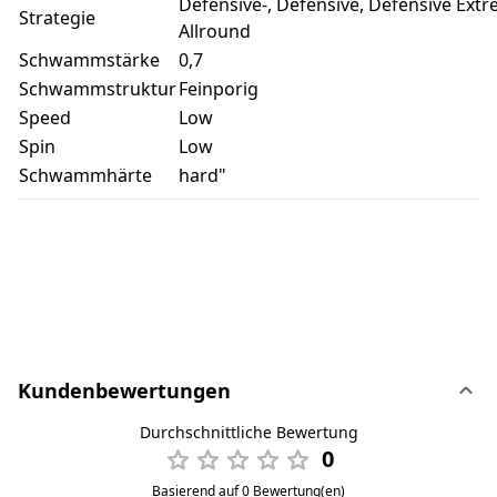
Defensive-, Defensive, Defensive Extr
Strategie
Allround
Schwammstärke
0,7
Schwammstruktur
Feinporig
Speed
Low
Spin
Low
Schwammhärte
hard"
Kundenbewertungen
Durchschnittliche Bewertung
0
Basierend auf 0 Bewertung(en)