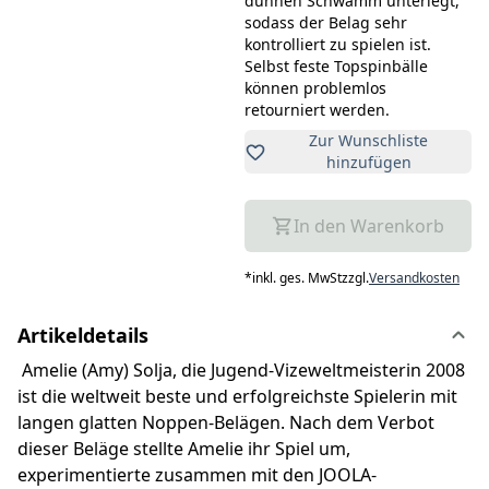
dünnen Schwamm unterlegt,
sodass der Belag sehr
kontrolliert zu spielen ist.
Selbst feste Topspinbälle
können problemlos
retourniert werden.
Zur Wunschliste
hinzufügen
In den Warenkorb
*
inkl. ges. MwSt
zzgl.
Versandkosten
Artikeldetails
Amelie (Amy) Solja, die Jugend-Vizeweltmeisterin 2008
ist die weltweit beste und erfolgreichste Spielerin mit
langen glatten Noppen-Belägen. Nach dem Verbot
dieser Beläge stellte Amelie ihr Spiel um,
experimentierte zusammen mit den JOOLA-