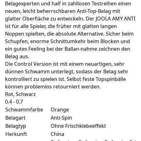
Belagexperten und half in zahllosen Testreihen einen
neuen, leicht beherrschbaren Anti-Top-Belag mit
glatter Oberfläche zu entwickeln. Der JOOLA AMY ANTI
ist für alle Spieler, die früher mit glatten langen
Noppen spielten, die absolute Alternative. Sicher beim
Schupfen, enorme Schnittumkehr beim Blocken und
ein gutes Feeling bei der Ballan-nahme zeichnen den
Belag aus.
Die Control Version ist mit einem neuartigen, sehr
dünnen Schwamm unterlegt, sodass der Belag sehr
kontrolliert zu spielen ist. Selbst feste Topspinbälle
können problemlos retourniert werden.
Rot, Schwarz
0.4 - 0.7
Schwammfarbe
Orange
Belagart
Anti-Spin
Belagtyp
Ohne Frischklebeeffekt
Herkunft
China