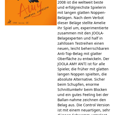
2008 ist die weltweit beste
und erfolgreichste Spielerin
mit langen glatten Noppen-
Belägen. Nach dem Verbot
dieser Beläge stellte Amelie
ihr Spiel um, experimentierte
zusammen mit den JOOLA-
Belagexperten und half in
zahllosen Testreihen einen
neuen, leicht beherrschbaren
Anti-Top-Belag mit glatter
Oberfläche zu entwickeln. Der
JOOLA AMY ANTI ist für alle
Spieler, die früher mit glatten
langen Noppen spielten, die
absolute Alternative. Sicher
beim Schupfen, enorme
Schnittumkehr beim Blocken
und ein gutes Feeling bei der
Ballan-nahme zeichnen den
Belag aus. Die Control Version
ist mit einem neuartigen, sehr