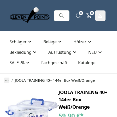
0
0
Schläger
Beläge
Hölzer
Bekleidung
Ausrüstung
NEU
SALE -%
Fachgeschäft
Kataloge
JOOLA TRAINING 40+ 144er Box Weiß/Orange
JOOLA TRAINING 40+
144er Box
Weiß/Orange
59,90 €
*