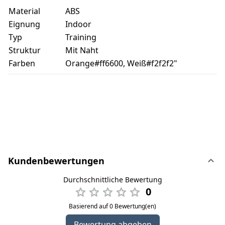
Material
ABS
Eignung
Indoor
Typ
Training
Struktur
Mit Naht
Farben
Orange#ff6600, Weiß#f2f2f2"
Kundenbewertungen
Durchschnittliche Bewertung
0
Basierend auf 0 Bewertung(en)
Bewertung abgeben