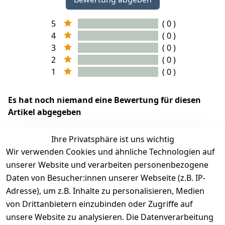
5
( 0 )
4
( 0 )
3
( 0 )
2
( 0 )
1
( 0 )
Es hat noch niemand eine Bewertung für diesen
Artikel abgegeben
Ihre Privatsphäre ist uns wichtig
Wir verwenden Cookies und ähnliche Technologien auf
EU-Verantwortliche Person - klicken Sie für Details
unserer Website und verarbeiten personenbezogene
Daten von Besucher:innen unserer Webseite (z.B. IP-
Adresse), um z.B. Inhalte zu personalisieren, Medien
von Drittanbietern einzubinden oder Zugriffe auf
unsere Website zu analysieren. Die Datenverarbeitung