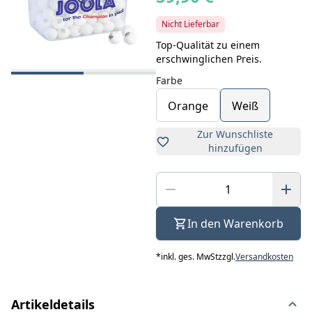
Nicht Lieferbar
Top-Qualität zu einem
erschwinglichen Preis.
Farbe
Orange
Weiß
Zur Wunschliste
hinzufügen
In den Warenkorb
*
inkl. ges. MwSt
zzgl.
Versandkosten
Artikeldetails