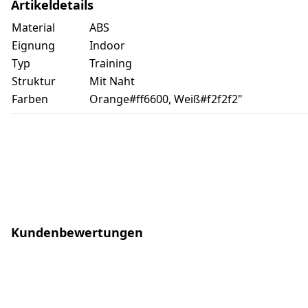
Artikeldetails
Material
ABS
Eignung
Indoor
Typ
Training
Struktur
Mit Naht
Farben
Orange#ff6600, Weiß#f2f2f2"
Kundenbewertungen