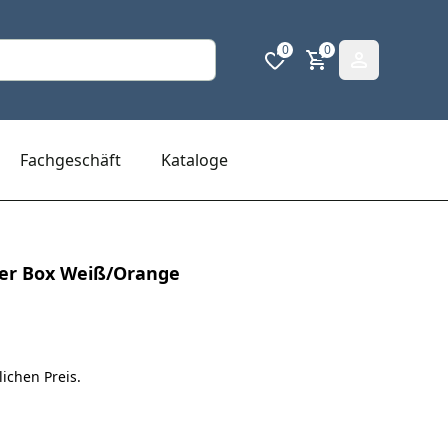
0
0
Fachgeschäft
Kataloge
er Box Weiß/Orange
ichen Preis.