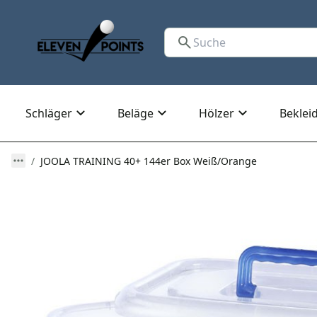
Schläger
Beläge
Hölzer
Beklei
JOOLA TRAINING 40+ 144er Box Weiß/Orange