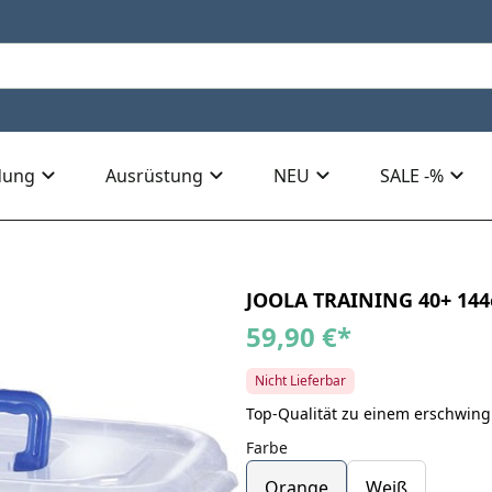
dung
Ausrüstung
NEU
SALE -%
JOOLA TRAINING 40+ 144
59,90 €
*
Nicht Lieferbar
Top-Qualität zu einem erschwingl
Farbe
Orange
Weiß