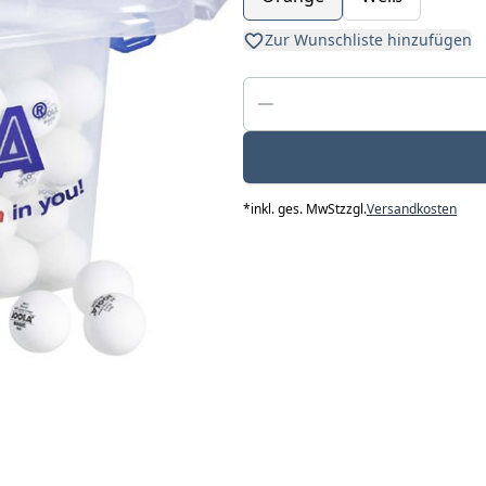
Zur Wunschliste hinzufügen
*
inkl. ges. MwSt
zzgl.
Versandkosten