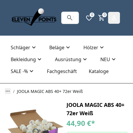
0
0
Schläger
Beläge
Hölzer
Bekleidung
Ausrüstung
NEU
SALE -%
Fachgeschäft
Kataloge
JOOLA MAGIC ABS 40+ 72er Weiß
JOOLA MAGIC ABS 40+
72er Weiß
44,90 €
*