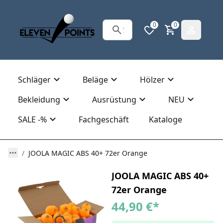
0
0
Schläger
Beläge
Hölzer
Bekleidung
Ausrüstung
NEU
SALE -%
Fachgeschäft
Kataloge
JOOLA MAGIC ABS 40+ 72er Orange
JOOLA MAGIC ABS 40+
72er Orange
44,90 €
*