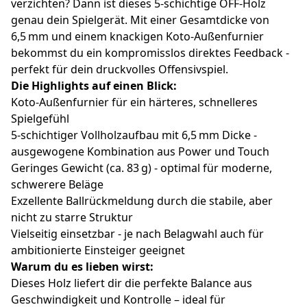
verzichten? Dann ist dieses 5-schichtige OFF-Holz
genau dein Spielgerät. Mit einer Gesamtdicke von
6,5 mm und einem knackigen Koto-Außenfurnier
bekommst du ein kompromisslos direktes Feedback -
perfekt für dein druckvolles Offensivspiel.
Die Highlights auf einen Blick:
Koto-Außenfurnier für ein härteres, schnelleres
Spielgefühl
5-schichtiger Vollholzaufbau mit 6,5 mm Dicke -
ausgewogene Kombination aus Power und Touch
Geringes Gewicht (ca. 83 g) - optimal für moderne,
schwerere Beläge
Exzellente Ballrückmeldung durch die stabile, aber
nicht zu starre Struktur
Vielseitig einsetzbar - je nach Belagwahl auch für
ambitionierte Einsteiger geeignet
Warum du es lieben wirst:
Dieses Holz liefert dir die perfekte Balance aus
Geschwindigkeit und Kontrolle – ideal für