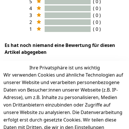
5
( 0 )
4
( 0 )
3
( 0 )
2
( 0 )
1
( 0 )
Es hat noch niemand eine Bewertung für diesen
Artikel abgegeben
Ihre Privatsphäre ist uns wichtig
Wir verwenden Cookies und ähnliche Technologien auf
EU-Verantwortliche Person - klicken Sie für Details
unserer Website und verarbeiten personenbezogene
Daten von Besucher:innen unserer Webseite (z.B. IP-
Adresse), um z.B. Inhalte zu personalisieren, Medien
von Drittanbietern einzubinden oder Zugriffe auf
unsere Website zu analysieren. Die Datenverarbeitung
erfolgt erst durch gesetzte Cookies. Wir teilen diese
Daten mit Dritten, die wir in den Einstellungen