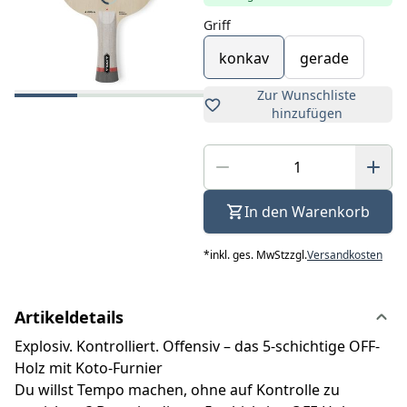
Griff
konkav
gerade
Zur Wunschliste
hinzufügen
In den Warenkorb
*
inkl. ges. MwSt
zzgl.
Versandkosten
Artikeldetails
Explosiv. Kontrolliert. Offensiv – das 5-schichtige OFF-
Holz mit Koto-Furnier
Du willst Tempo machen, ohne auf Kontrolle zu