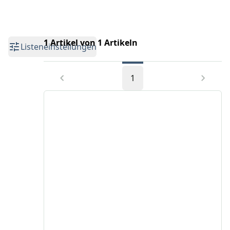
1 Artikel von 1 Artikeln
Listeneinstellungen
1