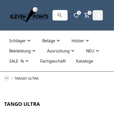
0
0
Schläger
Beläge
Hölzer
Bekleidung
Ausrüstung
NEU
SALE -%
Fachgeschäft
Kataloge
TANGO ULTRA
TANGO ULTRA