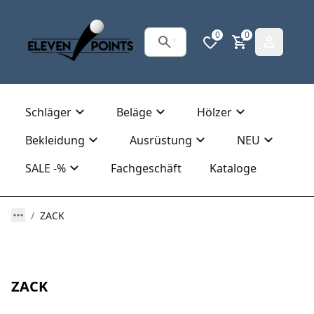
0
0
Schläger
Beläge
Hölzer
Bekleidung
Ausrüstung
NEU
SALE -%
Fachgeschäft
Kataloge
ZACK
ZACK