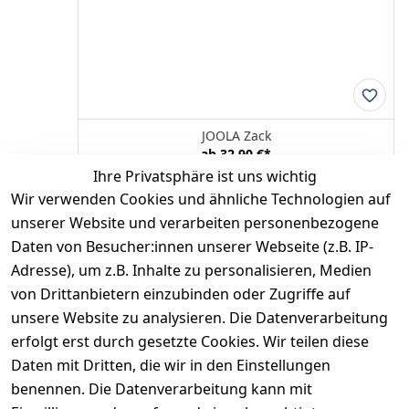
JOOLA Zack
ab
32,90 €
*
Ihre Privatsphäre ist uns wichtig
Optionen anzeigen
Wir verwenden Cookies und ähnliche Technologien auf
JOOLA
unserer Website und verarbeiten personenbezogene
Daten von Besucher:innen unserer Webseite (z.B. IP-
Adresse), um z.B. Inhalte zu personalisieren, Medien
*
inkl. ges. MwSt
zzgl.
Versandkosten
von Drittanbietern einzubinden oder Zugriffe auf
unsere Website zu analysieren. Die Datenverarbeitung
1
erfolgt erst durch gesetzte Cookies. Wir teilen diese
Daten mit Dritten, die wir in den Einstellungen
benennen. Die Datenverarbeitung kann mit