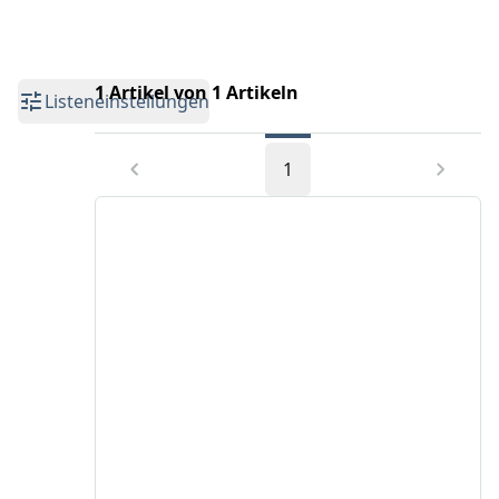
1 Artikel von 1 Artikeln
Listeneinstellungen
1